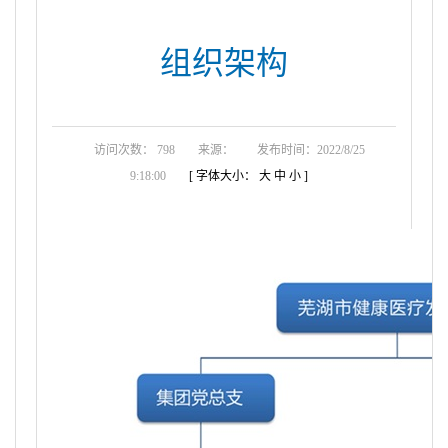
组织架构
访问次数： 798
来源：
发布时间：2022/8/25
9:18:00
[ 字体大小：
大
中
小
]