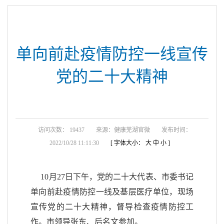
单向前赴疫情防控一线宣传
党的二十大精神
访问次数： 19437
来源：健康芜湖官微
发布时间：
2022/10/28 11:11:30
[ 字体大小：
大
中
小
]
10月27日下午，党的二十大代表、市委书记
单向前赴疫情防控一线及基层医疗单位，现场
宣传党的二十大精神，督导检查疫情防控工
作。市领导张东、后名文参加。