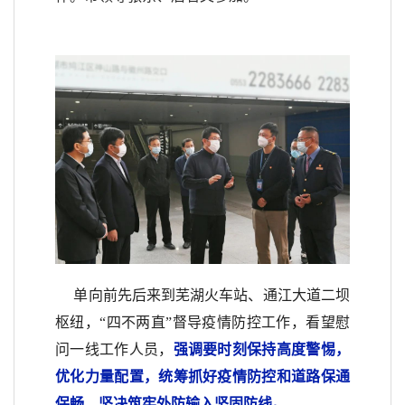
单向前先后来到芜湖火车站、通江大道二坝
枢纽，“四不两直”督导疫情防控工作，看望慰
问一线工作人员，
强调要时刻保持高度警惕，
优化力量配置，统筹抓好疫情防控和道路保通
保畅，坚决筑牢外防输入坚固防线。