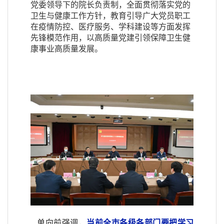
党委领导下的院长负责制，全面贯彻落实党的
卫生与健康工作方针，教育引导广大党员职工
在疫情防控、医疗服务、学科建设等方面发挥
先锋模范作用，以高质量党建引领保障卫生健
康事业高质量发展。
单向前强调，
当前全市各级各部门要把
学习