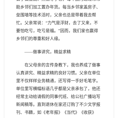
助乡邻们加工置办年货。每当乡邻家盖房子、
垒围墙等技术活时，父亲也总是带着我去帮
忙。父亲常说：“力气是浮财，去了又来，不
要怕吃亏，吃亏是福。”因而，我们家也赢得
乡邻们的尊重和好人缘。
——做事讲究，精益求精
在父母亲的言传身教下，我也养成了做事
认真讲究、精益求精的良好习惯。父亲在单位
里不仅样样业务精通，还写得一手好毛笔字。
单位里写横幅标语几乎都是父亲承包了，他还
经常主动给请假的同事代班、给公社广播站写
新闻稿等。直到退休在家还订购了不少文学报
刊、书籍，如《老年报》《当代》《收获》