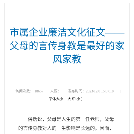
市属企业廉洁文化征文——
父母的言传身教是最好的家
风家教
访问次数： 18657
来源：
发布时间：2023/12/8 15:07:18
[
字体大小：
大
中
小
]
俗话说，父母是人生的第一任老师，父母
的言传身教对人的一生影响是长远的。因而，