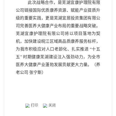
此次战略合作，是
芜湖宜康护理院有限
公司
链接国际优质康养资源、赋能产业提质升
级的重要实践，更是芜湖宜居投资集团有限公
司完善医养大健康产业布局的重要战略突破。
芜湖宜康护理院有限公司
将以项目落地为契
机，加快建设皖江区域高品质康养服务标杆
，
为我市积极应对人口老龄化、扎实推进
“十五
五” 时期健康芜湖建设注入强劲动力，为全市
医养大健康
产业蓬勃发展贡献更大力量
。（养
老公司 张宁斯）
打印
关闭