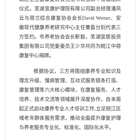
仪式。芜湖宜康护理院有限公司副总经理潘风
云与
荷兰综合康复协会会长
David Werner
、安
徽现代健康养老研究中心主任曹盈分别代表三
方签约。市养老协会会长靳毅，芜湖宜居投资
集团有限公司党委委员王少华共同为皖江中荷
康复中心揭牌。
根据协议，三方将围绕康养
专业知识及
理念升级、慢病管理、互动式服务链条打造、
康复管理等六大核心模块
，在康复服务、人才
培养、技术交流等领域展开深度协作，
自本周
起正式启动康养专业人才培训工作
,立足皖江区
域老年
群体服务需求，推动全面提升康复护理
与养老服务专业化、标准化、国际化水平。