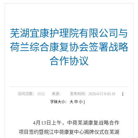
芜湖宜康护理院有限公司与
荷兰综合康复协会签署战略
合作协议
访问次数： 3112
来源：
发布时间：2026/4/15 8:45:18
[
字体大小：
大
中
小
]
4月13日
上午，中荷芜湖康复战略合作
项目签约暨皖江中荷康复中心揭牌仪式在
芜湖